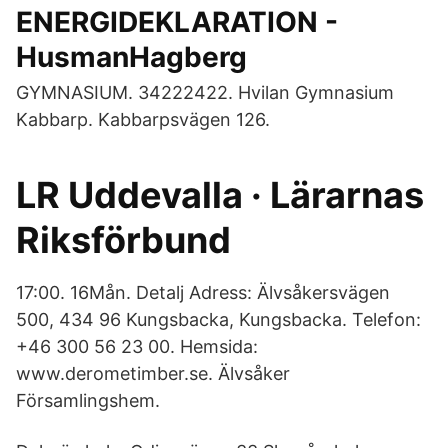
ENERGIDEKLARATION -
HusmanHagberg
GYMNASIUM. 34222422. Hvilan Gymnasium
Kabbarp. Kabbarpsvägen 126.
LR Uddevalla · Lärarnas
Riksförbund
17:00. 16Mån. Detalj Adress: Älvsåkersvägen
500, 434 96 Kungsbacka, Kungsbacka. Telefon:
+46 300 56 23 00. Hemsida:
www.derometimber.se. Älvsåker
Församlingshem.