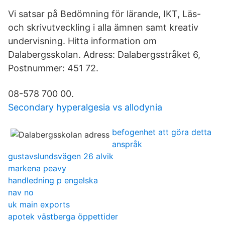
Vi satsar på Bedömning för lärande, IKT, Läs-
och skrivutveckling i alla ämnen samt kreativ
undervisning. Hitta information om
Dalabergsskolan. Adress: Dalabergsstråket 6,
Postnummer: 451 72.
08-578 700 00.
Secondary hyperalgesia vs allodynia
befogenhet att göra detta
anspråk
gustavslundsvägen 26 alvik
markena peavy
handledning p engelska
nav no
uk main exports
apotek västberga öppettider