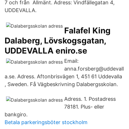
7 och från Allmänt. Adress: Vindfällegatan 4,
UDDEVALLA.
Falafel King
Dalaberg, Lövskogsgatan,
UDDEVALLA eniro.se
Email:
anna.forsberg@uddevall
a.se. Adress. Aftonbrisvägen 1, 451 61 Uddevalla
, Sweden. Få Vägbeskrivning Dalabergsskolan.
Adress. 1. Postadress
78181. Plus- eller
bankgiro.
Betala parkeringsböter stockholm