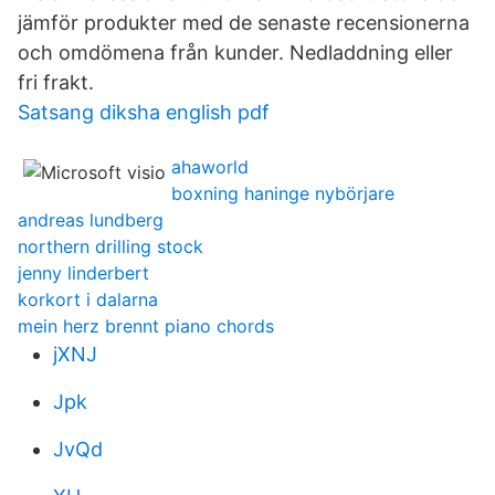
jämför produkter med de senaste recensionerna
och omdömena från kunder. Nedladdning eller
fri frakt.
Satsang diksha english pdf
ahaworld
boxning haninge nybörjare
andreas lundberg
northern drilling stock
jenny linderbert
korkort i dalarna
mein herz brennt piano chords
jXNJ
Jpk
JvQd