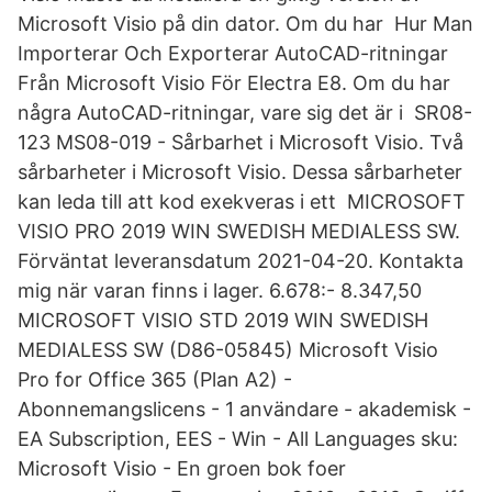
Microsoft Visio på din dator. Om du har Hur Man
Importerar Och Exporterar AutoCAD-ritningar
Från Microsoft Visio För Electra E8. Om du har
några AutoCAD-ritningar, vare sig det är i SR08-
123 MS08-019 - Sårbarhet i Microsoft Visio. Två
sårbarheter i Microsoft Visio. Dessa sårbarheter
kan leda till att kod exekveras i ett MICROSOFT
VISIO PRO 2019 WIN SWEDISH MEDIALESS SW.
Förväntat leveransdatum 2021-04-20. Kontakta
mig när varan finns i lager. 6.678:- 8.347,50
MICROSOFT VISIO STD 2019 WIN SWEDISH
MEDIALESS SW (D86-05845) Microsoft Visio
Pro for Office 365 (Plan A2) -
Abonnemangslicens - 1 användare - akademisk -
EA Subscription, EES - Win - All Languages sku:
Microsoft Visio - En groen bok foer