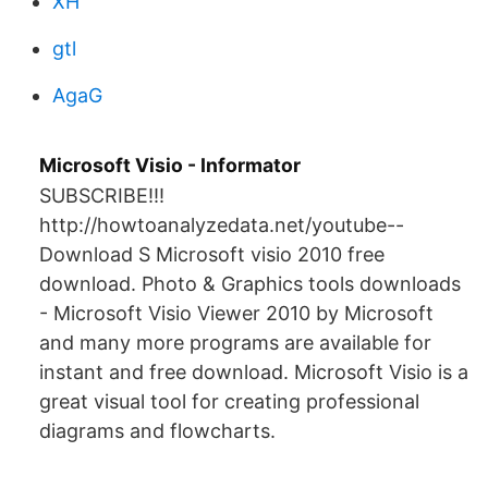
XH
gtl
AgaG
Microsoft Visio - Informator
SUBSCRIBE!!!
http://howtoanalyzedata.net/youtube--
Download S Microsoft visio 2010 free
download. Photo & Graphics tools downloads
- Microsoft Visio Viewer 2010 by Microsoft
and many more programs are available for
instant and free download. Microsoft Visio is a
great visual tool for creating professional
diagrams and flowcharts.