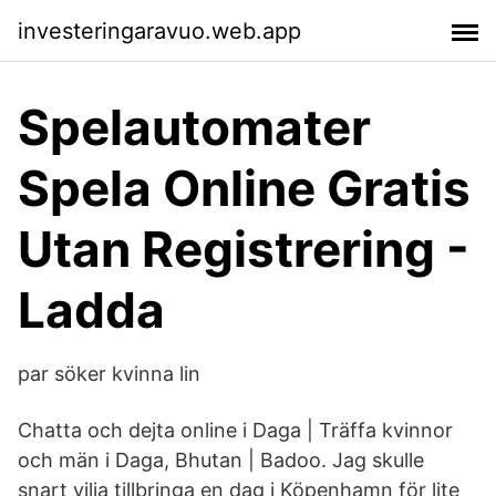
investeringaravuo.web.app
Spelautomater
Spela Online Gratis
Utan Registrering -
Ladda
par söker kvinna lin
Chatta och dejta online i Daga | Träffa kvinnor
och män i Daga, Bhutan | Badoo. Jag skulle
snart vilja tillbringa en dag i Köpenhamn för lite