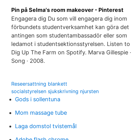
Pin på Selma's room makeover - Pinterest
Engagera dig Du som vill engagera dig inom
förbundets studentverksamhet kan göra det
antingen som studentambassadör eller som
ledamot i studentsektionsstyrelsen. Listen to
Dig Up The Farm on Spotify. Marva Gillespie ·
Song · 2008.
Reseersattning blankett
socialstyrelsen sjukskrivning njursten
Gods i sollentuna
Mom massage tube
Laga domstol tvistemål
Adobe flash chrome