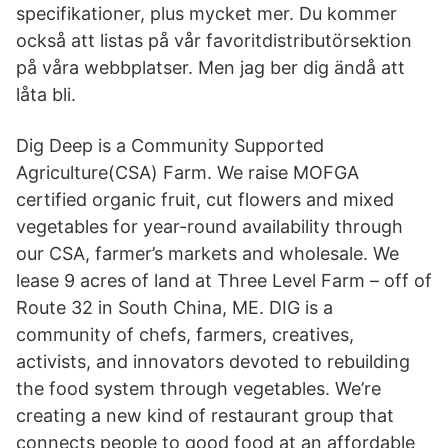
specifikationer, plus mycket mer. Du kommer
också att listas på vår favoritdistributörsektion
på våra webbplatser. Men jag ber dig ändå att
låta bli.
Dig Deep is a Community Supported
Agriculture(CSA) Farm. We raise MOFGA
certified organic fruit, cut flowers and mixed
vegetables for year-round availability through
our CSA, farmer’s markets and wholesale. We
lease 9 acres of land at Three Level Farm – off of
Route 32 in South China, ME. DIG is a
community of chefs, farmers, creatives,
activists, and innovators devoted to rebuilding
the food system through vegetables. We’re
creating a new kind of restaurant group that
connects people to good food at an affordable