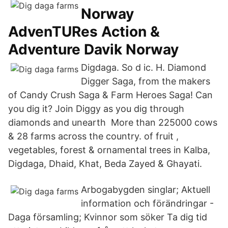
Norway
AdvenTURes Action &
Adventure Davik Norway
Digdaga. So d ic. H. Diamond
Digger Saga, from the makers
of Candy Crush Saga & Farm Heroes Saga! Can
you dig it? Join Diggy as you dig through
diamonds and unearth More than 225000 cows
& 28 farms across the country. of fruit ,
vegetables, forest & ornamental trees in Kalba,
Digdaga, Dhaid, Khat, Beda Zayed & Ghayati.
Arbogabygden singlar; Aktuell
information och förändringar -
Daga församling; Kvinnor som söker Ta dig tid