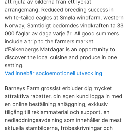
att njuta av bilderna från ett lyckat
arrangemang. Reduced breeding success in
white-tailed eagles at Smøla windfarm, western
Norway, Samtidigt bedömdes vindkraften ta 33
000 fåglar av daga varje år. All good summers
include a trip to the farmers market.
#Falkenbergs Matdagar is an opportunity to
discover the local cuisine and produce in one
setting.
Vad innebär socioemotionell utveckling
Barneys Farm grossist erbjuder dig mycket
attraktiva rabatter, din egen kund logga in med
en online beställning anläggning, exklusiv
tillgång till reklammaterial och support, en
nedladdningsavdelning som innehåller de mest
aktuella stambilderna, fröbeskrivningar och