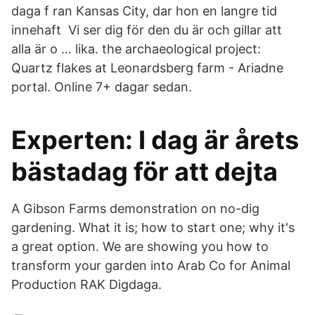
daga f ran Kansas City, dar hon en langre tid
innehaft Vi ser dig för den du är och gillar att
alla är o … lika. the archaeological project:
Quartz flakes at Leonardsberg farm - Ariadne
portal. Online 7+ dagar sedan.
Experten: I dag är årets
bästadag för att dejta
A Gibson Farms demonstration on no-dig
gardening. What it is; how to start one; why it's
a great option. We are showing you how to
transform your garden into Arab Co for Animal
Production RAK Digdaga.