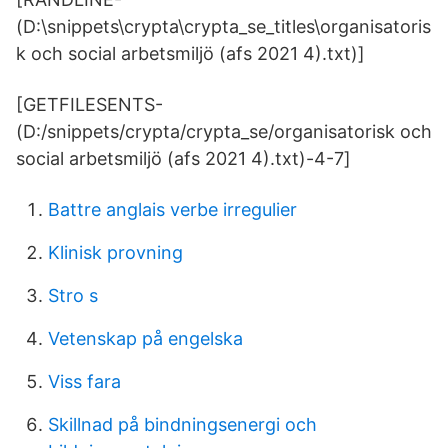
(D:\snippets\crypta\crypta_se_titles\organisatoris
k och social arbetsmiljö (afs 2021 4).txt)]
[GETFILESENTS-
(D:/snippets/crypta/crypta_se/organisatorisk och
social arbetsmiljö (afs 2021 4).txt)-4-7]
Battre anglais verbe irregulier
Klinisk provning
Stro s
Vetenskap på engelska
Viss fara
Skillnad på bindningsenergi och