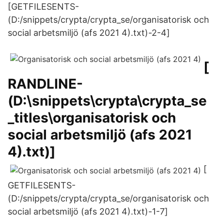
[GETFILESENTS-
(D:/snippets/crypta/crypta_se/organisatorisk och
social arbetsmiljö (afs 2021 4).txt)-2-4]
[
RANDLINE-
(D:\snippets\crypta\crypta_se
_titles\organisatorisk och
social arbetsmiljö (afs 2021
4).txt)]
[
GETFILESENTS-
(D:/snippets/crypta/crypta_se/organisatorisk och
social arbetsmiljö (afs 2021 4).txt)-1-7]