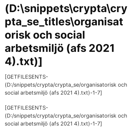
(D:\snippets\crypta\cry
pta_se_titles\organisat
orisk och social
arbetsmiljö (afs 2021
4).txt)]
[GETFILESENTS-
(D:/snippets/crypta/crypta_se/organisatorisk och
social arbetsmiljö (afs 2021 4).txt)-1-7]
[GETFILESENTS-
(D:/snippets/crypta/crypta_se/organisatorisk och
social arbetsmiljö (afs 2021 4).txt)-1-7]